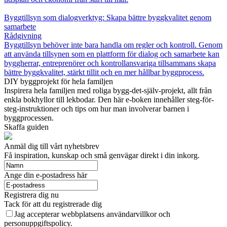
Byggtillsyn som dialogverktyg: Skapa bättre byggkvalitet genom
samarbete
Rådgivning
Byggtillsyn behöver inte bara handla om regler och kontroll. Genom
att använda tillsynen som en plattform för dialog och samarbete kan
byggherrar, entreprenörer och kontrollansvariga tillsammans skapa
bättre byggkvalitet, stärkt tillit och en mer hållbar byggprocess.
DIY byggprojekt för hela familjen
Inspirera hela familjen med roliga bygg-det-själv-projekt, allt från
enkla bokhyllor till lekbodar. Den här e-boken innehåller steg-för-
steg-instruktioner och tips om hur man involverar barnen i
byggprocessen.
Skaffa guiden
Anmäl dig till vårt nyhetsbrev
Få inspiration, kunskap och små genvägar direkt i din inkorg.
Ange din e-postadress här
Registrera dig nu
Tack för att du registrerade dig
Jag accepterar webbplatsens användarvillkor och
personuppgiftspolicy.