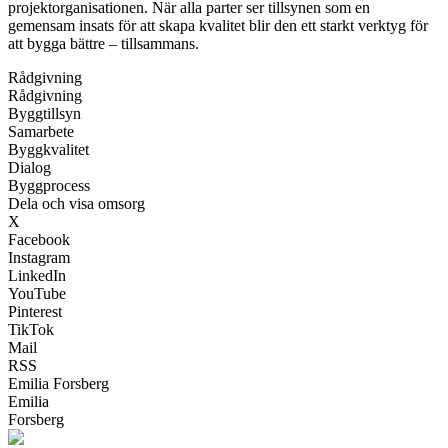
projektorganisationen. När alla parter ser tillsynen som en
gemensam insats för att skapa kvalitet blir den ett starkt verktyg för
att bygga bättre – tillsammans.
Rådgivning
Rådgivning
Byggtillsyn
Samarbete
Byggkvalitet
Dialog
Byggprocess
Dela och visa omsorg
X
Facebook
Instagram
LinkedIn
YouTube
Pinterest
TikTok
Mail
RSS
Emilia Forsberg
Emilia
Forsberg