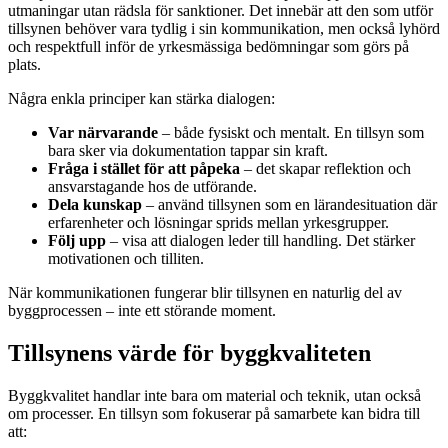
utmaningar utan rädsla för sanktioner. Det innebär att den som utför
tillsynen behöver vara tydlig i sin kommunikation, men också lyhörd
och respektfull inför de yrkesmässiga bedömningar som görs på
plats.
Några enkla principer kan stärka dialogen:
Var närvarande
– både fysiskt och mentalt. En tillsyn som
bara sker via dokumentation tappar sin kraft.
Fråga i stället för att påpeka
– det skapar reflektion och
ansvarstagande hos de utförande.
Dela kunskap
– använd tillsynen som en lärandesituation där
erfarenheter och lösningar sprids mellan yrkesgrupper.
Följ upp
– visa att dialogen leder till handling. Det stärker
motivationen och tilliten.
När kommunikationen fungerar blir tillsynen en naturlig del av
byggprocessen – inte ett störande moment.
Tillsynens värde för byggkvaliteten
Byggkvalitet handlar inte bara om material och teknik, utan också
om processer. En tillsyn som fokuserar på samarbete kan bidra till
att: