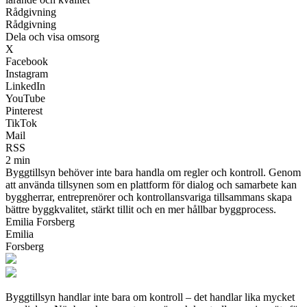
Rådgivning
Rådgivning
Dela och visa omsorg
X
Facebook
Instagram
LinkedIn
YouTube
Pinterest
TikTok
Mail
RSS
2 min
Byggtillsyn behöver inte bara handla om regler och kontroll. Genom
att använda tillsynen som en plattform för dialog och samarbete kan
byggherrar, entreprenörer och kontrollansvariga tillsammans skapa
bättre byggkvalitet, stärkt tillit och en mer hållbar byggprocess.
Emilia Forsberg
Emilia
Forsberg
Byggtillsyn handlar inte bara om kontroll – det handlar lika mycket