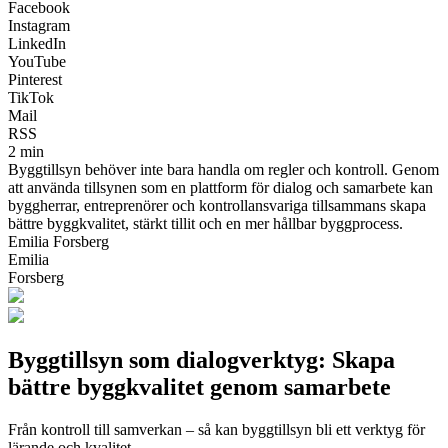
Facebook
Instagram
LinkedIn
YouTube
Pinterest
TikTok
Mail
RSS
2 min
Byggtillsyn behöver inte bara handla om regler och kontroll. Genom
att använda tillsynen som en plattform för dialog och samarbete kan
byggherrar, entreprenörer och kontrollansvariga tillsammans skapa
bättre byggkvalitet, stärkt tillit och en mer hållbar byggprocess.
Emilia Forsberg
Emilia
Forsberg
Byggtillsyn som dialogverktyg: Skapa
bättre byggkvalitet genom samarbete
Från kontroll till samverkan – så kan byggtillsyn bli ett verktyg för
lärande och kvalitet