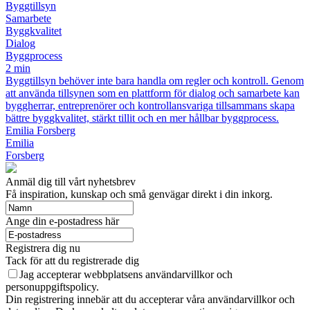
Byggtillsyn
Samarbete
Byggkvalitet
Dialog
Byggprocess
2 min
Byggtillsyn behöver inte bara handla om regler och kontroll. Genom
att använda tillsynen som en plattform för dialog och samarbete kan
byggherrar, entreprenörer och kontrollansvariga tillsammans skapa
bättre byggkvalitet, stärkt tillit och en mer hållbar byggprocess.
Emilia Forsberg
Emilia
Forsberg
Anmäl dig till vårt nyhetsbrev
Få inspiration, kunskap och små genvägar direkt i din inkorg.
Ange din e-postadress här
Registrera dig nu
Tack för att du registrerade dig
Jag accepterar webbplatsens användarvillkor och
personuppgiftspolicy.
Din registrering innebär att du accepterar våra användarvillkor och