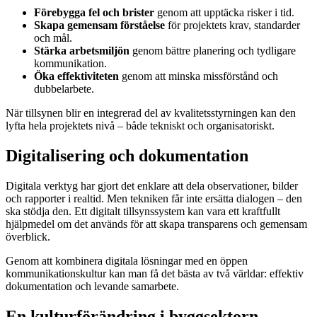
Förebygga fel och brister
genom att upptäcka risker i tid.
Skapa gemensam förståelse
för projektets krav, standarder
och mål.
Stärka arbetsmiljön
genom bättre planering och tydligare
kommunikation.
Öka effektiviteten
genom att minska missförstånd och
dubbelarbete.
När tillsynen blir en integrerad del av kvalitetsstyrningen kan den
lyfta hela projektets nivå – både tekniskt och organisatoriskt.
Digitalisering och dokumentation
Digitala verktyg har gjort det enklare att dela observationer, bilder
och rapporter i realtid. Men tekniken får inte ersätta dialogen – den
ska stödja den. Ett digitalt tillsynssystem kan vara ett kraftfullt
hjälpmedel om det används för att skapa transparens och gemensam
överblick.
Genom att kombinera digitala lösningar med en öppen
kommunikationskultur kan man få det bästa av två världar: effektiv
dokumentation och levande samarbete.
En kulturförändring i byggsektorn