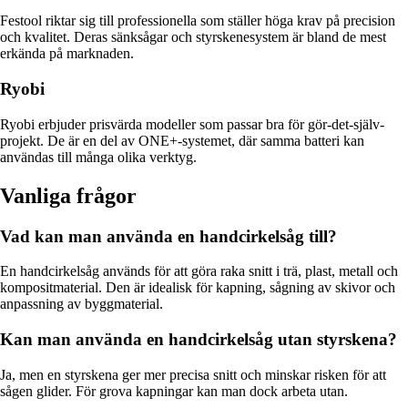
Festool riktar sig till professionella som ställer höga krav på precision
och kvalitet. Deras sänksågar och styrskenesystem är bland de mest
erkända på marknaden.
Ryobi
Ryobi erbjuder prisvärda modeller som passar bra för gör-det-själv-
projekt. De är en del av ONE+-systemet, där samma batteri kan
användas till många olika verktyg.
Vanliga frågor
Vad kan man använda en handcirkelsåg till?
En handcirkelsåg används för att göra raka snitt i trä, plast, metall och
kompositmaterial. Den är idealisk för kapning, sågning av skivor och
anpassning av byggmaterial.
Kan man använda en handcirkelsåg utan styrskena?
Ja, men en styrskena ger mer precisa snitt och minskar risken för att
sågen glider. För grova kapningar kan man dock arbeta utan.