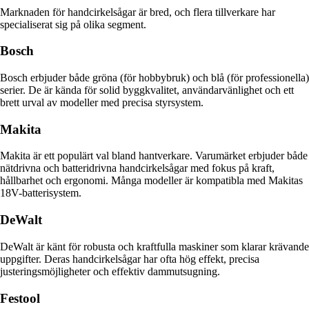
Marknaden för handcirkelsågar är bred, och flera tillverkare har
specialiserat sig på olika segment.
Bosch
Bosch erbjuder både gröna (för hobbybruk) och blå (för professionella)
serier. De är kända för solid byggkvalitet, användarvänlighet och ett
brett urval av modeller med precisa styrsystem.
Makita
Makita är ett populärt val bland hantverkare. Varumärket erbjuder både
nätdrivna och batteridrivna handcirkelsågar med fokus på kraft,
hållbarhet och ergonomi. Många modeller är kompatibla med Makitas
18V-batterisystem.
DeWalt
DeWalt är känt för robusta och kraftfulla maskiner som klarar krävande
uppgifter. Deras handcirkelsågar har ofta hög effekt, precisa
justeringsmöjligheter och effektiv dammutsugning.
Festool