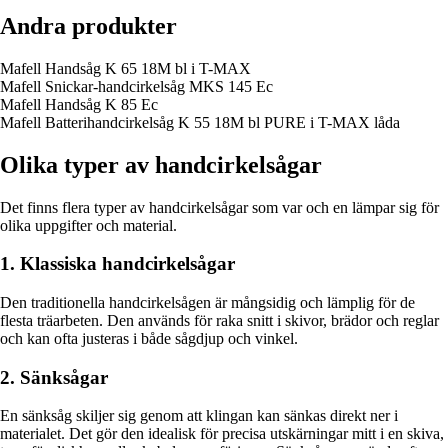
Andra produkter
Mafell Handsåg K 65 18M bl i T-MAX
Mafell Snickar-handcirkelsåg MKS 145 Ec
Mafell Handsåg K 85 Ec
Mafell Batterihandcirkelsåg K 55 18M bl PURE i T-MAX låda
Olika typer av handcirkelsågar
Det finns flera typer av handcirkelsågar som var och en lämpar sig för
olika uppgifter och material.
1. Klassiska handcirkelsågar
Den traditionella handcirkelsågen är mångsidig och lämplig för de
flesta träarbeten. Den används för raka snitt i skivor, brädor och reglar
och kan ofta justeras i både sågdjup och vinkel.
2. Sänksågar
En sänksåg skiljer sig genom att klingan kan sänkas direkt ner i
materialet. Det gör den idealisk för precisa utskärningar mitt i en skiva,