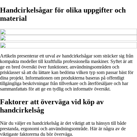
Handcirkelsågar för olika uppgifter och
material
Artikeln presenterar ett urval av handcirkelsågar som sträcker sig från
kompakta modeller till kraftfulla professionella maskiner. Syftet är att
ge en bred översikt över funktioner, användningsområden och
prisklasser så att du lättare kan bedöma vilken typ som passar bäst för
dina projekt. Informationen om produkterna baseras på offentligt
tillgängliga beskrivningar från tillverkare och återförsäljare och har
sammanfattats för att ge en tydlig och informativ översikt.
Faktorer att överväga vid köp av
handcirkelsåg
När du väljer en handcirkelsåg är det viktigt att ta hänsyn till både
prestanda, ergonomi och användningsområde. Här är några av de
viktigaste faktorerna du bör överväga.