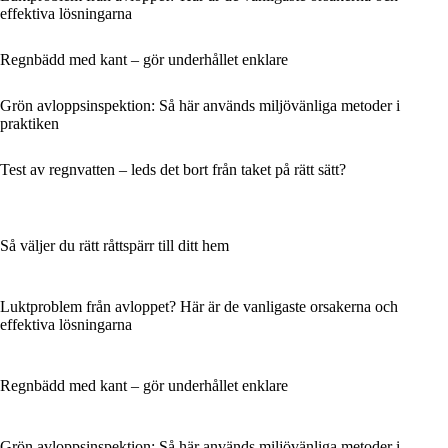
effektiva lösningarna
Regnbädd med kant – gör underhållet enklare
Grön avloppsinspektion: Så här används miljövänliga metoder i
praktiken
Test av regnvatten – leds det bort från taket på rätt sätt?
Så väljer du rätt råttspärr till ditt hem
Luktproblem från avloppet? Här är de vanligaste orsakerna och
effektiva lösningarna
Regnbädd med kant – gör underhållet enklare
Grön avloppsinspektion: Så här används miljövänliga metoder i