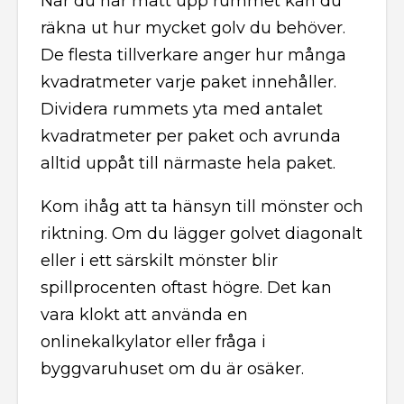
När du har mätt upp rummet kan du
räkna ut hur mycket golv du behöver.
De flesta tillverkare anger hur många
kvadratmeter varje paket innehåller.
Dividera rummets yta med antalet
kvadratmeter per paket och avrunda
alltid uppåt till närmaste hela paket.
Kom ihåg att ta hänsyn till mönster och
riktning. Om du lägger golvet diagonalt
eller i ett särskilt mönster blir
spillprocenten oftast högre. Det kan
vara klokt att använda en
onlinekalkylator eller fråga i
byggvaruhuset om du är osäker.