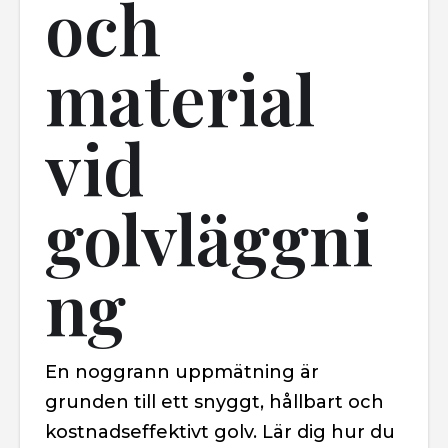
och
material
vid
golvläggni
ng
En noggrann uppmätning är
grunden till ett snyggt, hållbart och
kostnadseffektivt golv. Lär dig hur du