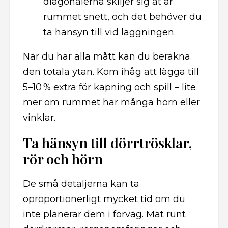
diagonalerna skiljer sig åt är
rummet snett, och det behöver du
ta hänsyn till vid läggningen.
När du har alla mått kan du beräkna
den totala ytan. Kom ihåg att lägga till
5–10 % extra för kapning och spill – lite
mer om rummet har många hörn eller
vinklar.
Ta hänsyn till dörrtrösklar,
rör och hörn
De små detaljerna kan ta
oproportionerligt mycket tid om du
inte planerar dem i förväg. Mät runt