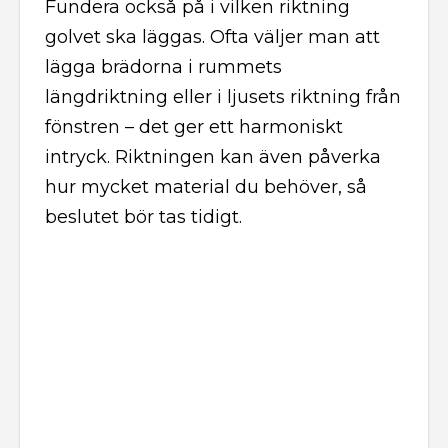
Fundera också på i vilken riktning
golvet ska läggas. Ofta väljer man att
lägga brädorna i rummets
längdriktning eller i ljusets riktning från
fönstren – det ger ett harmoniskt
intryck. Riktningen kan även påverka
hur mycket material du behöver, så
beslutet bör tas tidigt.