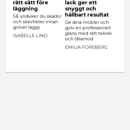
rätt sätt före
lack ger ett
läggning
snyggt och
hållbart resultat
Så undviker du skador
och skevheter innan
Ge dina möbler och
golvet läggs
golv en professionell
glans med rätt teknik
ISABELLE LIND
och tålamod
EMILIA FORSBERG