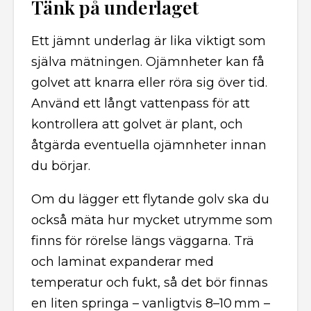
Tänk på underlaget
Ett jämnt underlag är lika viktigt som
själva mätningen. Ojämnheter kan få
golvet att knarra eller röra sig över tid.
Använd ett långt vattenpass för att
kontrollera att golvet är plant, och
åtgärda eventuella ojämnheter innan
du börjar.
Om du lägger ett flytande golv ska du
också mäta hur mycket utrymme som
finns för rörelse längs väggarna. Trä
och laminat expanderar med
temperatur och fukt, så det bör finnas
en liten springa – vanligtvis 8–10 mm –