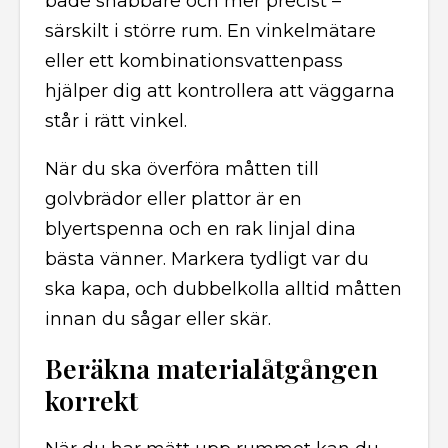
både snabbare och mer precist –
särskilt i större rum. En vinkelmätare
eller ett kombinationsvattenpass
hjälper dig att kontrollera att väggarna
står i rätt vinkel.
När du ska överföra måtten till
golvbrädor eller plattor är en
blyertspenna och en rak linjal dina
bästa vänner. Markera tydligt var du
ska kapa, och dubbelkolla alltid måtten
innan du sågar eller skär.
Beräkna materialåtgången
korrekt