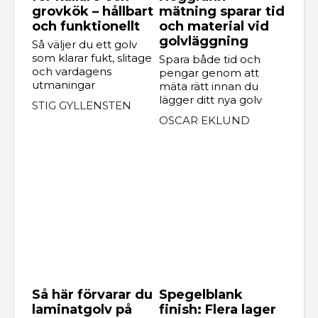
grovkök – hållbart
mätning sparar tid
och funktionellt
och material vid
golvläggning
Så väljer du ett golv
som klarar fukt, slitage
Spara både tid och
och vardagens
pengar genom att
utmaningar
mäta rätt innan du
lägger ditt nya golv
STIG GYLLENSTEN
OSCAR EKLUND
Så här förvarar du
Spegelblank
laminatgolv på
finish: Flera lager